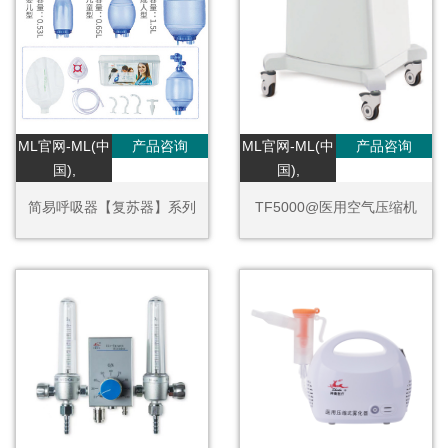
ML官网-ML(中
产品咨询
ML官网-ML(中
产品咨询
国),
国),
简易呼吸器【复苏器】系列
TF5000@医用空气压缩机