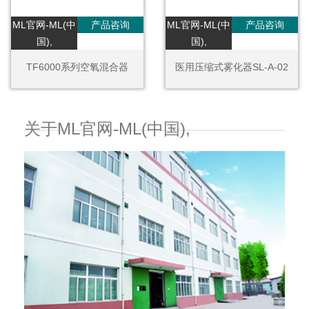
ML官网-ML(中
产品咨询
ML官网-ML(中
产品咨询
国),
国),
TF6000系列空氧混合器
医用压缩式雾化器SL-A-02
关于ML官网-ML(中国),