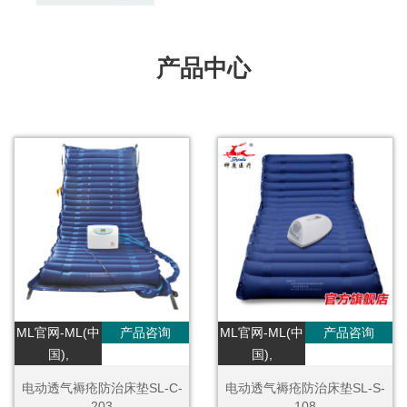
产品中心
ML官网-ML(中
产品咨询
ML官网-ML(中
产品咨询
国),
国),
电动透气褥疮防治床垫SL-C-
电动透气褥疮防治床垫SL-S-
203
108