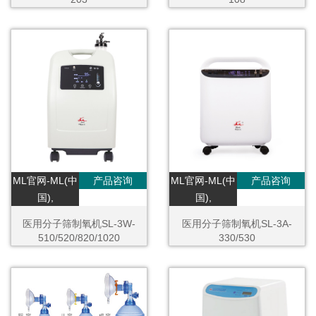
ML官网-ML(中
产品咨询
ML官网-ML(中
产品咨询
国),
国),
医用分子筛制氧机SL-3W-
医用分子筛制氧机SL-3A-
510/520/820/1020
330/530